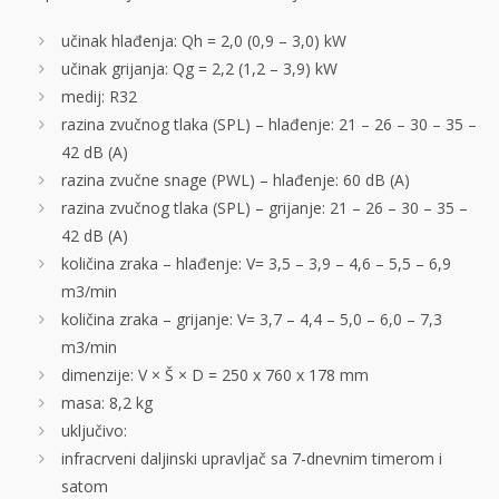
učinak hlađenja: Qh = 2,0 (0,9 – 3,0) kW
učinak grijanja: Qg = 2,2 (1,2 – 3,9) kW
medij: R32
razina zvučnog tlaka (SPL) – hlađenje: 21 – 26 – 30 – 35 –
42 dB (A)
razina zvučne snage (PWL) – hlađenje: 60 dB (A)
razina zvučnog tlaka (SPL) – grijanje: 21 – 26 – 30 – 35 –
42 dB (A)
količina zraka – hlađenje: V= 3,5 – 3,9 – 4,6 – 5,5 – 6,9
m3/min
količina zraka – grijanje: V= 3,7 – 4,4 – 5,0 – 6,0 – 7,3
m3/min
dimenzije: V × Š × D = 250 x 760 x 178 mm
masa: 8,2 kg
uključivo:
infracrveni daljinski upravljač sa 7-dnevnim timerom i
satom