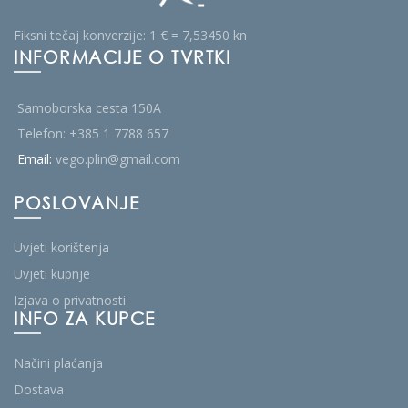
Fiksni tečaj konverzije: 1 € = 7,53450 kn
INFORMACIJE O TVRTKI
Samoborska cesta 150A
Telefon:
+385 1 7788 657
Email:
vego.plin@gmail.com
POSLOVANJE
Uvjeti korištenja
Uvjeti kupnje
Izjava o privatnosti
INFO ZA KUPCE
Načini plaćanja
Dostava