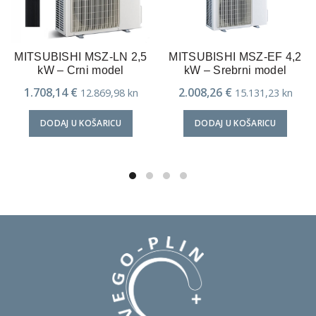
MITSUBISHI MSZ-LN 2,5
MITSUBISHI MSZ-EF 4,2
kW – Crni model
kW – Srebrni model
1.708,14
€
2.008,26
€
12.869,98
kn
15.131,23
kn
DODAJ U KOŠARICU
DODAJ U KOŠARICU