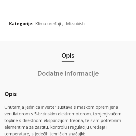
Kategorije:
Klima uređaji
,
Mitsubishi
Opis
Dodatne informacije
Opis
Unutarnja jedinica inverter sustava s maskom,opremljena
ventilatorom s 5-brzinskim elektromotorom, izmjenjivačem
topline s direktnom ekspanzijom freona, te svim potrebnim
elementima za zaštitu, kontrolu i regulaciju uređaja i
temperature, sljedećih tehničkih značajki: