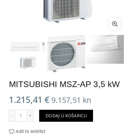
MITSUBISHI MSZ-AP 3,5 kW
1.215,41
€
9.157,51
kn
MITSUBISHI MSZ-AP 3,5 kW količina
DODAJ U KOŠARICU
Add to wishlist