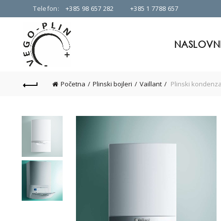
Telefon:
+385 98 657 282
+385 1 7788 657
NASLOVN
Početna
Plinski bojleri
Vaillant
Plinski kondenza