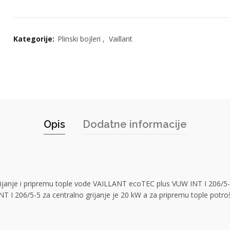
Kategorije:
Plinski bojleri
,
Vaillant
Opis
Dodatne informacije
 grijanje i pripremu tople vode VAILLANT ecoTEC plus VUW INT I 206/5
INT I 206/5-5 za centralno grijanje je 20 kW a za pripremu tople potr