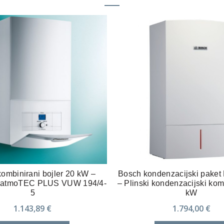
kombinirani bojler 20 kW –
Bosch kondenzacijski paket 
 atmoTEC PLUS VUW 194/4-
– Plinski kondenzacijski kom
5
kW
1.143,89
€
1.794,00
€