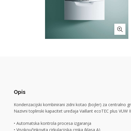
Opis
Kondenzacijski kombinirani zidni kotao (bojler) za centralno
Nazivni toplinski kapacitet uređaja Vaillant ecoTEC plus VUW 
• Automatska kontrola procesa izgaranja
• Visokoučinkovita cirkulacijska crpka (klasa A)