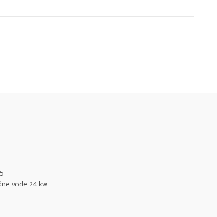
-5
ošne vode 24 kw.