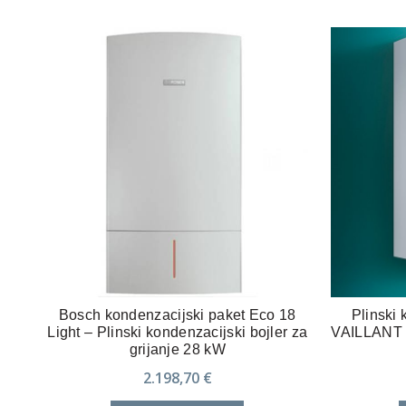
Bosch kondenzacijski paket Eco 18
Plinski 
Light – Plinski kondenzacijski bojler za
VAILLANT
grijanje 28 kW
2.198,70
€