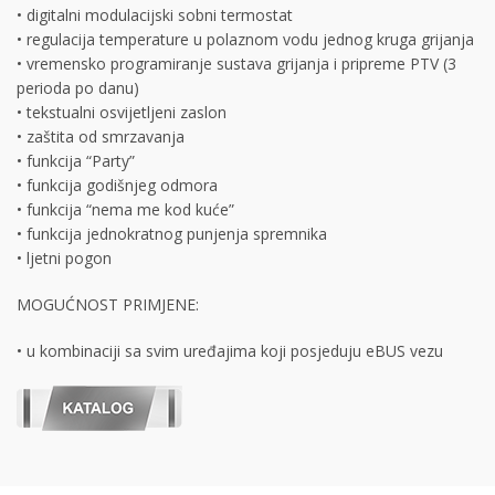
• digitalni modulacijski sobni termostat
• regulacija temperature u polaznom vodu jednog kruga grijanja
• vremensko programiranje sustava grijanja i pripreme PTV (3
perioda po danu)
• tekstualni osvijetljeni zaslon
• zaštita od smrzavanja
• funkcija “Party”
• funkcija godišnjeg odmora
• funkcija “nema me kod kuće”
• funkcija jednokratnog punjenja spremnika
• ljetni pogon
MOGUĆNOST PRIMJENE:
• u kombinaciji sa svim uređajima koji posjeduju eBUS vezu