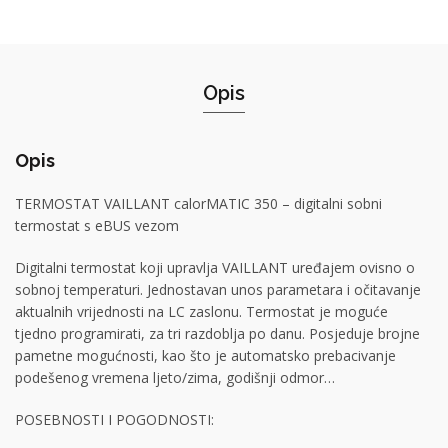
Opis
Opis
TERMOSTAT VAILLANT calorMATIC 350 – digitalni sobni
termostat s eBUS vezom
Digitalni termostat koji upravlja VAILLANT uređajem ovisno o
sobnoj temperaturi. Jednostavan unos parametara i očitavanje
aktualnih vrijednosti na LC zaslonu. Termostat je moguće
tjedno programirati, za tri razdoblja po danu. Posjeduje brojne
pametne mogućnosti, kao što je automatsko prebacivanje
podešenog vremena ljeto/zima, godišnji odmor…
POSEBNOSTI I POGODNOSTI: