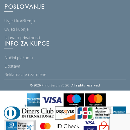
POSLOVANJE
Uvjeti korištenja
Uvjeti kupnje
Izjava o privatnosti
INFO ZA KUPCE
Načini plaćanja
Dostava
Reklamacije i zamjene
© 2026
Plino-Servis VEGO
. All rights reserved