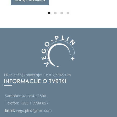
DODAJ U KOŠARICU
268,76 €.
Fiksni tečaj konverzije: 1 € = 7,53450 kn
INFORMACIJE O TVRTKI
Samoborska cesta 150A
Telefon:
+385 1 7788 657
Email:
vego.plin@gmail.com